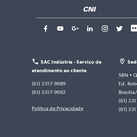
SAC Indústria - Serviço de
Sed
atendimento ao cliente
SBN • Q
(61) 3317-9989
Ed. Rob
(61) 3317-9992
Brasíli
(61) 33
Política de Privacidade
(61) 33