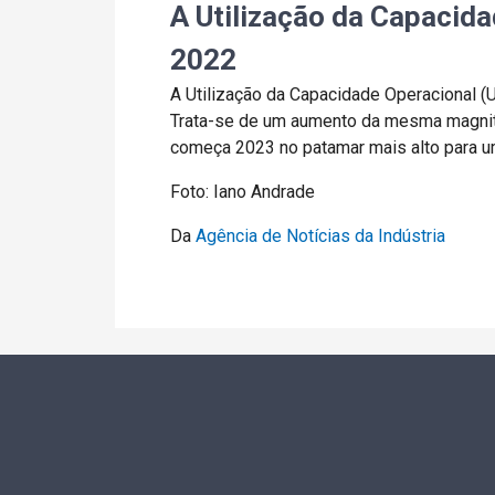
A Utilização da Capacid
2022
A Utilização da Capacidade Operacional (
Trata-se de um aumento da mesma magnitud
começa 2023 no patamar mais alto para u
Foto: Iano Andrade
Da
Agência de Notícias da Indústria