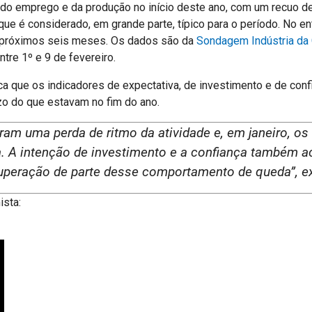
da do emprego e da produção no início deste ano, com um recuo
e é considerado, em grande parte, típico para o período. No ent
s próximos seis meses. Os dados são da
Sondagem Indústria da
tre 1º e 9 de fevereiro.
a que os indicadores de expectativa, de investimento e de con
zo do que estavam no fim do ano.
m uma perda de ritmo da atividade e, em janeiro, os 
. A intenção de investimento e a confiança também 
cuperação de parte desse comportamento de queda”, ex
ista: