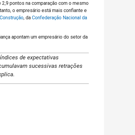
 de 2,9 pontos na comparação com o mesmo
anto, o empresário está mais confiante e
 Construção
, da
Confederação Nacional da
fiança apontam um empresário do setor da
índices de expectativas
acumulavam sucessivas retrações
plica.