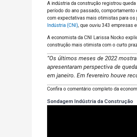
A indústria da construção registrou que
período do ano passado, comportamento qu
com expectativas mais otimistas para o
Indústria (CNI)
, que ouviu 343 empresas en
A economista da CNI Larissa Nocko explic
construção mais otimista com o curto pra
“Os últimos meses de 2022 mostrara
apresentaram perspectiva de queda
em janeiro. Em fevereiro houve re
Confira o comentário completo da econom
Sondagem Indústria da Construção