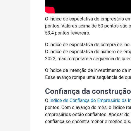
O índice de expectativa do empresário em 
pontos. Valores acima de 50 pontos são p
53,4 pontos fevereiro.
O índice de expectativa de compra de ins
O índice de expectativa do número de em
2022, mas romperam a sequência de qued
O índice de intenção de investimento da i
Esse avanço rompe uma sequência de qua
Confiança da construção
O
Índice de Confiança do Empresário da In
pontos. Com o avanço do mês, o índice ro
empresários estão confiantes. Apesar do a
confiança se encontra menor e menos dis