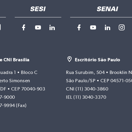
e CNI Brasília
Escritório São Paulo
uadra 1 • Bloco C
Rua Surubim, 504 • Brooklin 
erto Simonsen
São Paulo/SP • CEP 04571-05
a/DF • CEP 70040-903
CNI (11) 3040-3860
17-9000
IEL (11) 3040-3370
17-9994 (Fax)