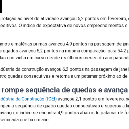
relação ao nível de atividade avançou 5,2 pontos em fevereiro, e
ositivos. O índice de expectativa de novos empreendimentos e 
umos e matérias primas avançou 4,9 pontos na passagem de janeir
pregados avançou 5,2 pontos na mesma comparação, para 54,2 po
as que vinha em curso desde os últimos meses do ano passad
ndústria da construção avançou 6,2 pontos na passagem de janeiro
tro quedas consecutivas e retorna a um patamar próximo ao de
 rompe sequência de quedas e avança
dústria da Construção (ICEI)
avançou 2,1 pontos em fevereiro, n
mpeu a sequência de quatro quedas consecutivas e superou a li
vanço, o índice se encontra 4,9 pontos abaixo do patamar de fev
seminada que há um ano.