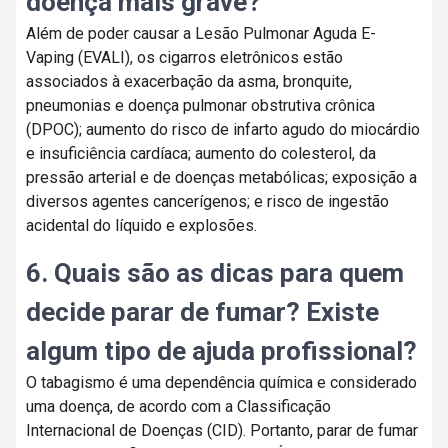
doença mais grave?
Além de poder causar a Lesão Pulmonar Aguda E-
Vaping (EVALI), os cigarros eletrônicos estão
associados à exacerbação da asma, bronquite,
pneumonias e doença pulmonar obstrutiva crônica
(DPOC); aumento do risco de infarto agudo do miocárdio
e insuficiência cardíaca; aumento do colesterol, da
pressão arterial e de doenças metabólicas; exposição a
diversos agentes cancerígenos; e risco de ingestão
acidental do líquido e explosões.
6. Quais são as dicas para quem
decide parar de fumar? Existe
algum tipo de ajuda profissional?
O tabagismo é uma dependência química e considerado
uma doença, de acordo com a Classificação
Internacional de Doenças (CID). Portanto, parar de fumar