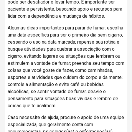
pode ser desafiador e levar tempo. É importante ser
paciente e persistente, buscando apoio e recursos para
lidar com a dependência e mudança de hábitos.
Algumas dicas importantes para parar de fumar: escolha
uma data específica para ser o primeiro dia sem cigarro,
cessando o uso na data marcada; repense sua rotina e
busque atividades para quebrar a associação com o
cigarro, evitando lugares ou situações que lembrem ou
estimulem a vontade de fumar; preencha seu tempo com
coisas que você goste de fazer, como caminhadas,
esportes e atividades que cuidem do corpo e da mente;
controle a alimentação e evite café ou bebidas
alcoólicas; se sentir vontade de fumar, desvie o
pensamento para situações boas vividas e lembre de
coisas que te acalmem.
Caso necessite de ajuda, procure o apoio de uma equipe
especializada, que geralmente conta com
pneumologistas, psicólogos(as) e enfermeiros(as).