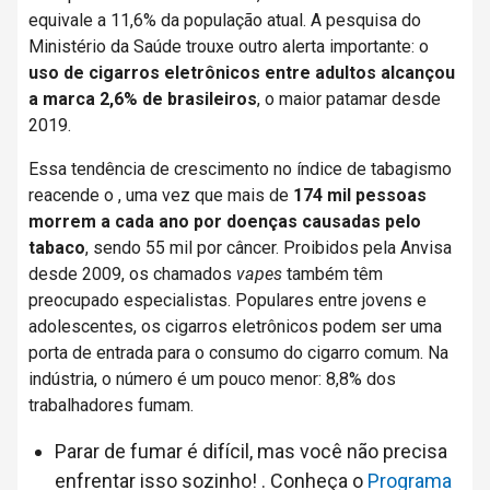
equivale a 11,6% da população atual. A pesquisa do
Ministério da Saúde trouxe outro alerta importante: o
uso de cigarros eletrônicos entre adultos alcançou
a marca 2,6% de brasileiros
, o maior patamar desde
2019.
Essa tendência de crescimento no índice de tabagismo
reacende o , uma vez que mais de
174 mil pessoas
morrem a cada ano por doenças causadas pelo
tabaco
, sendo 55 mil por câncer. Proibidos pela Anvisa
desde 2009, os chamados
vapes
também têm
preocupado especialistas. Populares entre jovens e
adolescentes, os cigarros eletrônicos podem ser uma
porta de entrada para o consumo do cigarro comum. Na
indústria, o número é um pouco menor: 8,8% dos
trabalhadores fumam.
Parar de fumar é difícil, mas você não precisa
enfrentar isso sozinho! . Conheça o
Programa