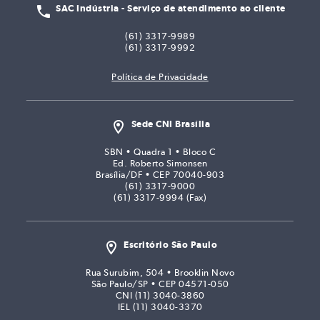
SAC Indústria - Serviço de atendimento ao cliente
(61) 3317-9989
(61) 3317-9992
Política de Privacidade
Sede CNI Brasília
SBN • Quadra 1 • Bloco C
Ed. Roberto Simonsen
Brasília/DF • CEP 70040-903
(61) 3317-9000
(61) 3317-9994 (Fax)
Escritório São Paulo
Rua Surubim, 504 • Brooklin Novo
São Paulo/SP • CEP 04571-050
CNI (11) 3040-3860
IEL (11) 3040-3370