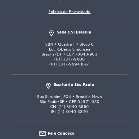
Política de Privacidade
Sede CNI Brasília
SBN • Quadra 1 • Bloco C
Ed. Roberto Simonsen
Brasília/DF • CEP 70040-903
(61) 3317-9000
(61) 3317-9994 (Fax)
Escritório São Paulo
Rua Surubim, 504 • Brooklin Novo
São Paulo/SP • CEP 04571-050
CNI (11) 3040-3860
IEL (11) 3040-3370
Fale Conosco